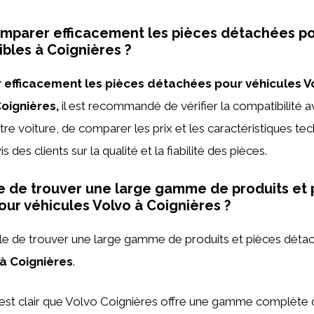
parer efficacement les pièces détachées po
ibles à Coignières ?
efficacement les pièces détachées pour véhicules V
oignières,
il est recommandé de vérifier la compatibilité 
re voiture, de comparer les prix et les caractéristiques tec
is des clients sur la qualité et la fiabilité des pièces.
ble de trouver une large gamme de produits et
ur véhicules Volvo à Coignières ?
sible de trouver une large gamme de produits et pièces dét
 à Coignières
.
l est clair que Volvo Coignières offre une gamme complète 