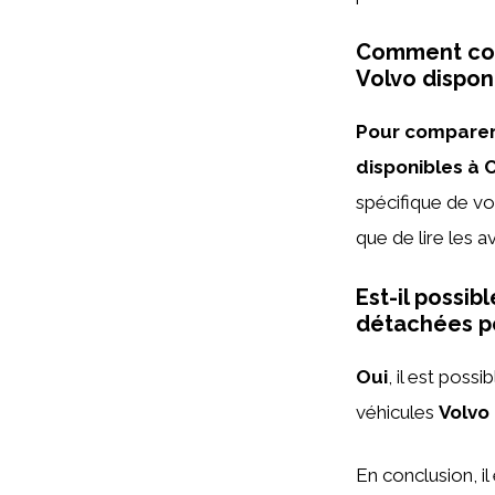
Comment com
Volvo dispon
Pour comparer 
disponibles à C
spécifique de vot
que de lire les av
Est-il possi
détachées po
Oui
, il est pos
véhicules
Volvo
En conclusion, i