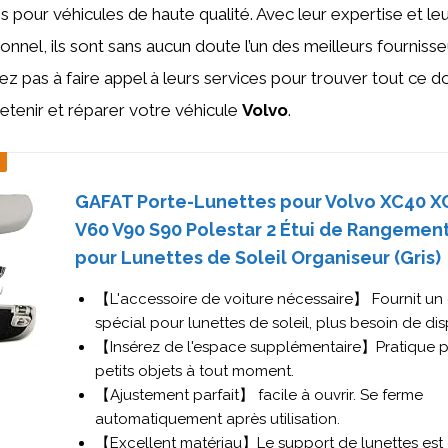
 pour véhicules de haute qualité. Avec leur expertise et leu
onnel, ils sont sans aucun doute l’un des meilleurs fourniss
ez pas à faire appel à leurs services pour trouver tout ce 
etenir et réparer votre véhicule
Volvo
.
GAFAT Porte-Lunettes pour Volvo XC40 X
V60 V90 S90 Polestar 2 Étui de Rangement
pour Lunettes de Soleil Organiseur (Gris)
【L'accessoire de voiture nécessaire】 Fournit un
spécial pour lunettes de soleil, plus besoin de dis
【Insérez de l'espace supplémentaire】Pratique p
petits objets à tout moment.
【Ajustement parfait】 facile à ouvrir. Se ferme
automatiquement après utilisation.
【Excellent matériau】Le support de lunettes est 