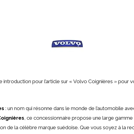
une introduction pour l’article sur « Volvo Coignières » pour
es
: un nom qui résonne dans le monde de l’automobile avec
oignières
, ce concessionnaire propose une large gamme 
ion de la célèbre marque suédoise. Que vous soyez à la re