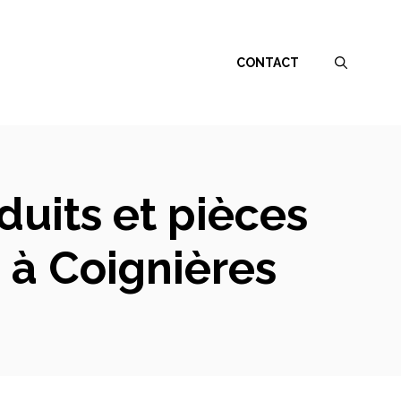
CONTACT
uits et pièces
 à Coignières