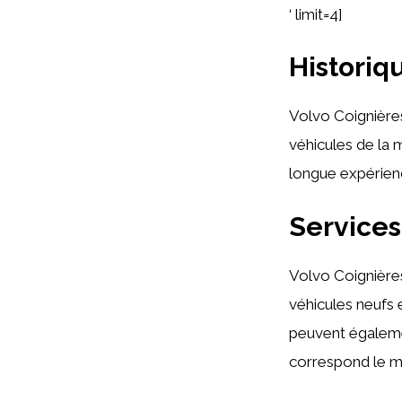
‘ limit=4]
Historiq
Volvo Coignières
véhicules de la
longue expérien
Services
Volvo Coignière
véhicules neufs e
peuvent égaleme
correspond le mi