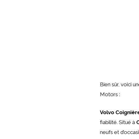
Bien sûr, voici 
Motors :
Volvo Coignièr
fiabilité. Situé à
C
neufs et d’occas