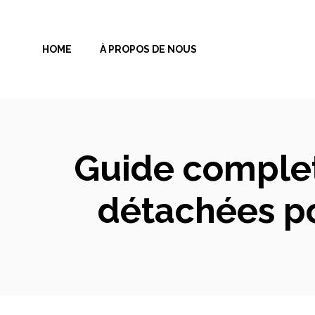
Aller
au
HOME
À PROPOS DE NOUS
contenu
Guide complet
détachées po