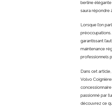
berline élégante
saura répondre à
Lorsque l’on par
préoccupations. 
garantissant l’a
maintenance régu
professionnels 
Dans cet article
Volvo Coignières
concessionnaire
passionné par l’
découvrez ce qu’i