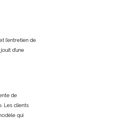
t l’entretien de
jouit d’une
ente de
. Les clients
modèle qui