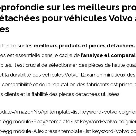
profondie sur les meilleurs pro
étachées pour véhicules Volvo 
es
fondie sur les
meilleurs produits et pièces détachées
es est essentielle dans le cadre de l’
analyse et compara
iles. Il est crucial de sélectionner des pièces de haute qual
t la durabilité des véhicules Volvo. L’examen minutieux des
 compatibilité et de la réputation des fabricants est primord
s clients et la fiabilité des pièces détachées utilisées.
dule=AmazonNoApi template=list keyword=’volvo coignie
ent-egg module=Ebay2 template=list keyword=’volvo coignie
ent-egg module=Aliexpress2 template=list keyword=’volvo co