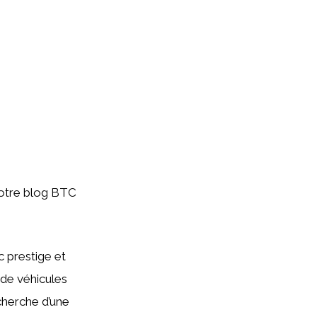
 votre blog BTC
 prestige et
de véhicules
cherche d’une