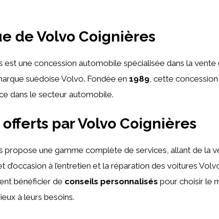
ue de Volvo Coignières
 est une concession automobile spécialisée dans la vente e
 marque suédoise Volvo. Fondée en
1989
, cette concession 
ce dans le secteur automobile.
 offerts par Volvo Coignières
s propose une gamme complète de services, allant de la v
t d’occasion à l’entretien et la réparation des voitures Volvo
nt bénéficier de
conseils personnalisés
pour choisir le 
eux à leurs besoins.