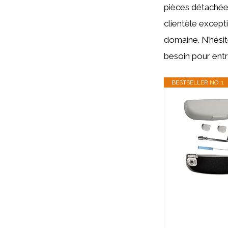
pièces détachées
clientèle excepti
domaine. N’hésit
besoin pour entr
BESTSELLER NO. 1