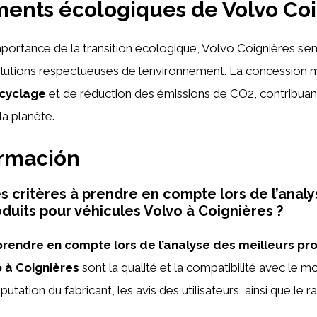
ents écologiques de Volvo Coi
mportance de la transition écologique, Volvo Coignières s’e
lutions respectueuses de l’environnement. La concession m
ecyclage
et de réduction des émissions de CO2, contribuant 
la planète.
ormación
es critères à prendre en compte lors de l’anal
oduits pour véhicules Volvo à Coignières ?
 prendre en compte lors de l’analyse des meilleurs pr
o à Coignières
sont la qualité et la compatibilité avec le m
putation du fabricant, les avis des utilisateurs, ainsi que le r